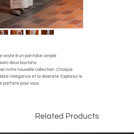
e veste & un pantalon ample
 avec deux boutons.
par notre nouvelle collection. Chaque
bre l'élégance et la diversité. Explorez le
 parfaite pour vous .
Related Products