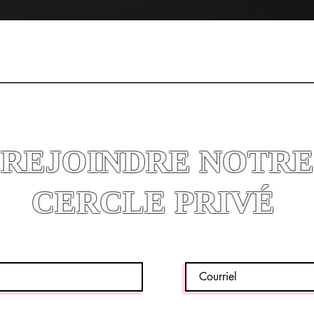
Quick View
REJOINDRE NOTRE
CERCLE PRIVÉ