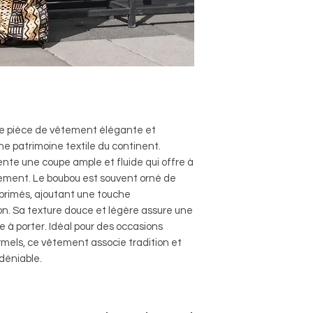
une pièce de vêtement élégante et
he patrimoine textile du continent.
sente une coupe ample et fluide qui offre à
uvement. Le boubou est souvent orné de
mprimés, ajoutant une touche
ion. Sa texture douce et légère assure une
e à porter. Idéal pour des occasions
mels, ce vêtement associe tradition et
déniable.