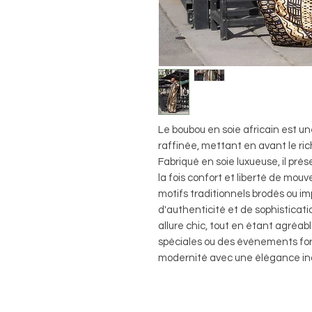
Le boubou en soie africain est 
raffinée, mettant en avant le ric
Fabriqué en soie luxueuse, il pré
la fois confort et liberté de mo
motifs traditionnels brodés ou i
d'authenticité et de sophisticat
allure chic, tout en étant agréabl
spéciales ou des événements for
modernité avec une élégance in