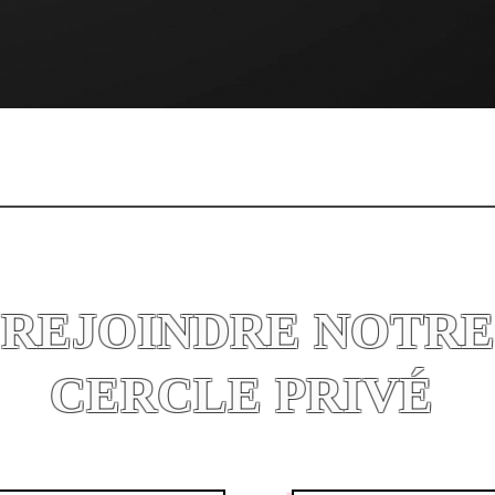
Quick View
REJOINDRE NOTRE
CERCLE PRIVÉ